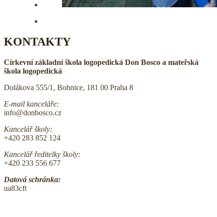
KONTAKTY
Církevní základní škola logopedická Don Bosco a mateřská
škola logopedická
Dolákova 555/1, Bohnice, 181 00 Praha 8
E-mail kanceláře:
info@donbosco.cz
Kancelář školy:
+420 283 852 124
Kancelář ředitelky školy:
+420 233 556 677
Datová schránka:
ua83cft