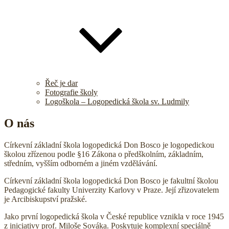
Řeč je dar
Fotografie školy
Logoškola – Logopedická škola sv. Ludmily
O nás
Církevní základní škola logopedická Don Bosco je logopedickou
školou zřízenou podle §16 Zákona o předškolním, základním,
středním, vyšším odborném a jiném vzdělávání.
Církevní základní škola logopedická Don Bosco je fakultní školou
Pedagogické fakulty Univerzity Karlovy v Praze. Její zřizovatelem
je Arcibiskupství pražské.
Jako první logopedická škola v České republice vznikla v roce 1945
z iniciativy prof. Miloše Sováka. Poskytuje komplexní speciálně