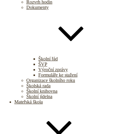
Rozvrh hodin
Dokumenty
Školní řád
ŠVP
Výroční zprávy
Formuláře ke stažení
Organizace školního roku
Školská rada
Školní knihovna
Školní jídelna
Mateřská škola