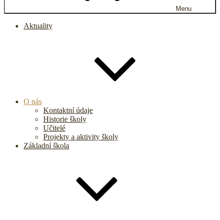
Menu
Aktuality
O nás
Kontaktní údaje
Historie školy
Učitelé
Projekty a aktivity školy
Základní škola