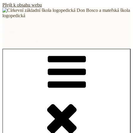
Přejít k obsahu webu
Církevní základní škola logopedická Don Bosco a mateřská škola
logopedická
Dolákova 555/1, Bohnice, 181 00 Praha 8