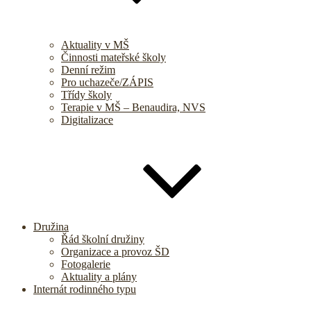
Aktuality v MŠ
Činnosti mateřské školy
Denní režim
Pro uchazeče/ZÁPIS
Třídy školy
Terapie v MŠ – Benaudira, NVS
Digitalizace
Družina
Řád školní družiny
Organizace a provoz ŠD
Fotogalerie
Aktuality a plány
Internát rodinného typu