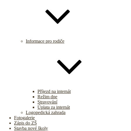
Informace pro rodiče
Příjezd na internát
Režim dne
Stravování
Úplata za internát
Logopedická zahrada
Fotogalerie
Zápis do ZŠ
Stavba nové školy