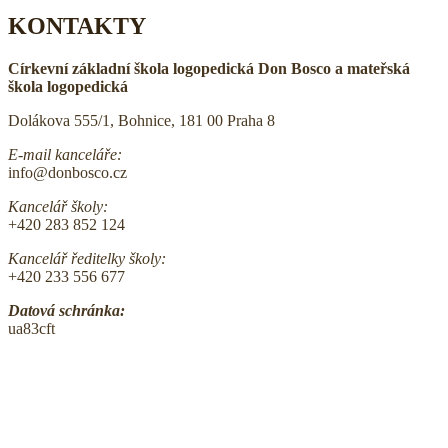
KONTAKTY
Církevní základní škola logopedická Don Bosco a mateřská
škola logopedická
Dolákova 555/1, Bohnice, 181 00 Praha 8
E-mail kanceláře:
info@donbosco.cz
Kancelář školy:
+420 283 852 124
Kancelář ředitelky školy:
+420 233 556 677
Datová schránka:
ua83cft