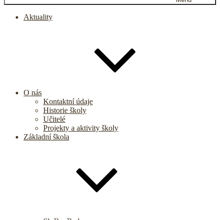
Aktuality
O nás
Kontaktní údaje
Historie školy
Učitelé
Projekty a aktivity školy
Základní škola