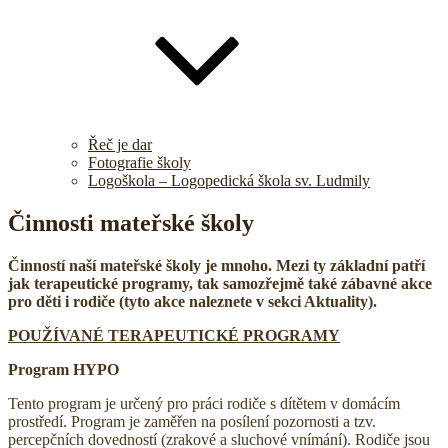
Řeč je dar
Fotografie školy
Logoškola – Logopedická škola sv. Ludmily
Činnosti mateřské školy
Činností naší mateřské školy je mnoho. Mezi ty základní patří
jak terapeutické programy, tak samozřejmě také zábavné akce
pro děti i rodiče (tyto akce naleznete v sekci Aktuality).
POUŽÍVANÉ TERAPEUTICKÉ PROGRAMY
Program HYPO
Tento program je určený pro práci rodiče s dítětem v domácím
prostředí. Program je zaměřen na posílení pozornosti a tzv.
percepčních dovedností (zrakové a sluchové vnímání). Rodiče jsou