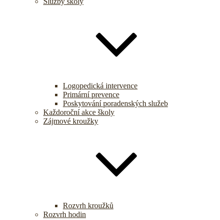
Služby školy
Logopedická intervence
Primární prevence
Poskytování poradenských služeb
Každoroční akce školy
Zájmové kroužky
Rozvrh kroužků
Rozvrh hodin