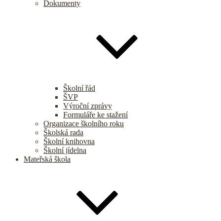
Dokumenty
Školní řád
ŠVP
Výroční zprávy
Formuláře ke stažení
Organizace školního roku
Školská rada
Školní knihovna
Školní jídelna
Mateřská škola