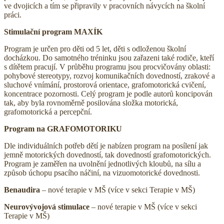
ve dvojicích a tím se připravily v pracovních návycích na školní
práci.
Stimulační program MAXÍK
Program je určen pro děti od 5 let, děti s odloženou školní
docházkou. Do samotného tréninku jsou zařazeni také rodiče, kteří
s dítětem pracují. V průběhu programu jsou procvičovány oblasti:
pohybové stereotypy, rozvoj komunikačních dovedností, zrakové a
sluchové vnímání, prostorová orientace, grafomotorická cvičení,
koncentrace pozornosti. Celý program je podle autorů koncipován
tak, aby byla rovnoměrně posilována složka motorická,
grafomotorická a percepční.
Program na GRAFOMOTORIKU
Dle individuálních potřeb dětí je nabízen program na posílení jak
jemně motorických dovedností, tak dovedností grafomotorických.
Program je zaměřen na uvolnění jednotlivých kloubů, na sílu a
způsob úchopu psacího náčiní, na vizuomotorické dovednosti.
Benaudira
– nové terapie v MŠ (více v sekci Terapie v MŠ)
Neurovývojová stimulace
– nové terapie v MŠ (více v sekci
Terapie v MŠ)