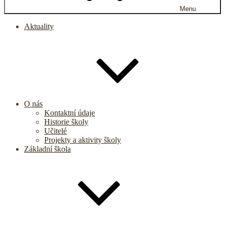
Menu
Aktuality
O nás
Kontaktní údaje
Historie školy
Učitelé
Projekty a aktivity školy
Základní škola