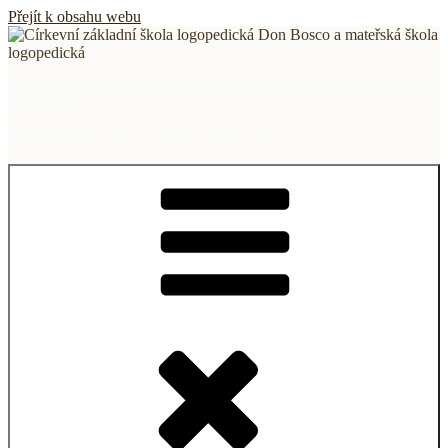
Přejít k obsahu webu
Církevní základní škola logopedická Don Bosco a mateřská škola
logopedická
Dolákova 555/1, Bohnice, 181 00 Praha 8