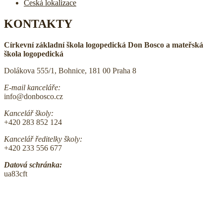
Česká lokalizace
KONTAKTY
Církevní základní škola logopedická Don Bosco a mateřská
škola logopedická
Dolákova 555/1, Bohnice, 181 00 Praha 8
E-mail kanceláře:
info@donbosco.cz
Kancelář školy:
+420 283 852 124
Kancelář ředitelky školy:
+420 233 556 677
Datová schránka:
ua83cft