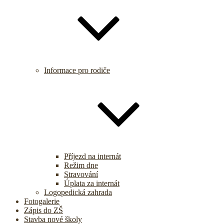
Informace pro rodiče
Příjezd na internát
Režim dne
Stravování
Úplata za internát
Logopedická zahrada
Fotogalerie
Zápis do ZŠ
Stavba nové školy