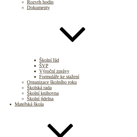
Rozvrh hodin
Dokumenty
Školní řád
ŠVP
Výroční zprávy
Formuláře ke stažení
Organizace školního roku
Školská rada
Školní knihovna
Školní jídelna
Mateřská škola