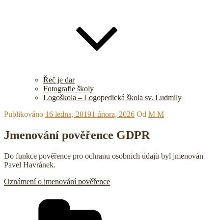
Řeč je dar
Fotografie školy
Logoškola – Logopedická škola sv. Ludmily
Publikováno
16 ledna, 2019
1 února, 2026
Od
M M
Jmenování pověřence GDPR
Do funkce pověřence pro ochranu osobních údajů byl jmenován
Pavel Havránek.
Oznámení o jmenování pověřence