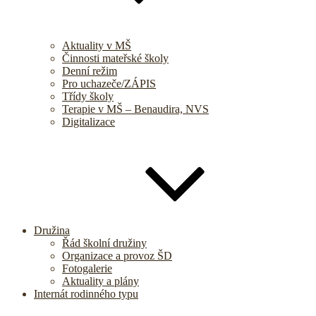
Aktuality v MŠ
Činnosti mateřské školy
Denní režim
Pro uchazeče/ZÁPIS
Třídy školy
Terapie v MŠ – Benaudira, NVS
Digitalizace
Družina
Řád školní družiny
Organizace a provoz ŠD
Fotogalerie
Aktuality a plány
Internát rodinného typu