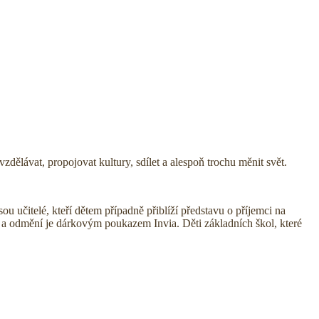
zdělávat, propojovat kultury, sdílet a alespoň trochu měnit svět.
ou učitelé, kteří dětem případně přiblíží představu o příjemci na
la a odmění je dárkovým poukazem Invia. Děti základních škol, které