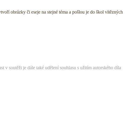
voří obrázky či eseje na stejné téma a pošlou je do škol vítězných
v soutěži je dále také udělení souhlasu s užitím autorského díla