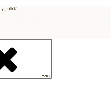
dická Don Bosco a mateřská škol
Menu