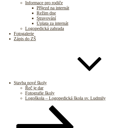
Informace pro rodiče
Příjezd na internát
Režim dne
Stravování
Úplata za internát
Logopedická zahrada
Fotogalerie
Zápis do ZŠ
Stavba nové školy
Řeč je dar
Fotografie školy
Logoškola – Logopedická škola sv. Ludmily